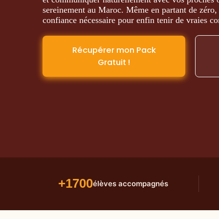
sereinement au Maroc. Même en partant de zéro,
confiance nécessaire pour enfin tenir de vraies co
Récupérer mon Pack
Gratuit !
+1700
élèves accompagnés