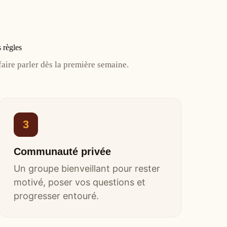
 règles
ire parler dès la première semaine.
3
Communauté privée
Un groupe bienveillant pour rester
motivé, poser vos questions et
progresser entouré.