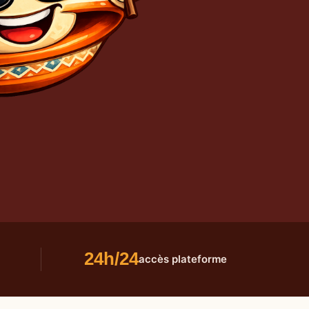
24h/24
accès plateforme