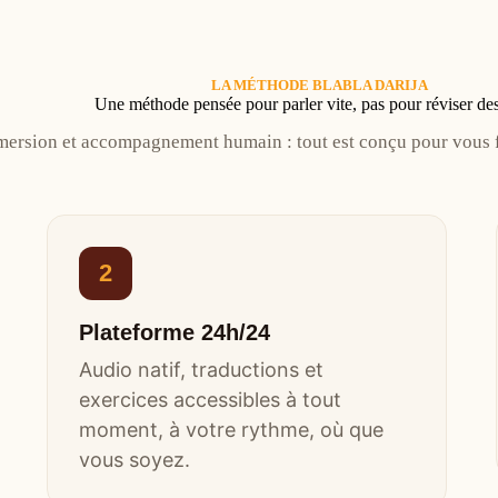
LA MÉTHODE BLABLA DARIJA
Une méthode pensée pour parler vite, pas pour réviser des
ersion et accompagnement humain : tout est conçu pour vous fa
2
Plateforme 24h/24
Audio natif, traductions et
exercices accessibles à tout
moment, à votre rythme, où que
vous soyez.