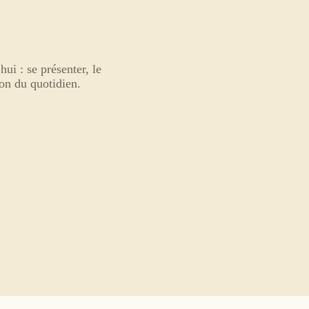
ui : se présenter, le
ion du quotidien.