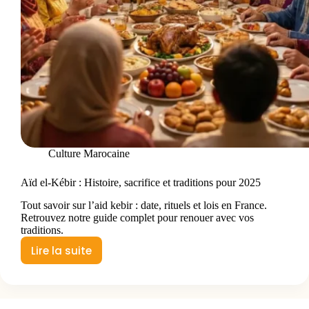
Culture Marocaine
Aïd el-Kébir : Histoire, sacrifice et traditions pour 2025
Tout savoir sur l’aid kebir : date, rituels et lois en France.
Retrouvez notre guide complet pour renouer avec vos
traditions.
Lire la suite
Aïd
el-
Kébir
: