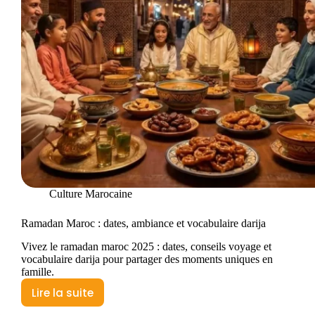
Culture Marocaine
Ramadan Maroc : dates, ambiance et vocabulaire darija
Vivez le ramadan maroc 2025 : dates, conseils voyage et
vocabulaire darija pour partager des moments uniques en
famille.
Lire la suite
Ramadan