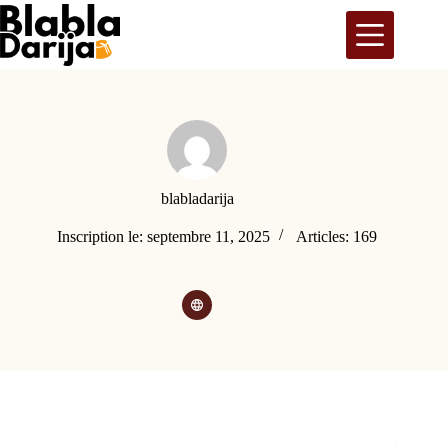
Passer
au
contenu
blabladarija
Inscription le: septembre 11, 2025
Articles: 169