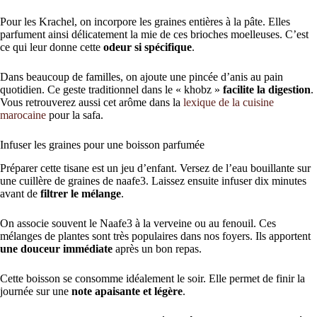
Pour les Krachel, on incorpore les graines entières à la pâte. Elles
parfument ainsi délicatement la mie de ces brioches moelleuses. C’est
ce qui leur donne cette
odeur si spécifique
.
Dans beaucoup de familles, on ajoute une pincée d’anis au pain
quotidien. Ce geste traditionnel dans le « khobz »
facilite la digestion
.
Vous retrouverez aussi cet arôme dans la
lexique de la cuisine
marocaine
pour la safa.
Infuser les graines pour une boisson parfumée
Préparer cette tisane est un jeu d’enfant. Versez de l’eau bouillante sur
une cuillère de graines de naafe3. Laissez ensuite infuser dix minutes
avant de
filtrer le mélange
.
On associe souvent le Naafe3 à la verveine ou au fenouil. Ces
mélanges de plantes sont très populaires dans nos foyers. Ils apportent
une douceur immédiate
après un bon repas.
Cette boisson se consomme idéalement le soir. Elle permet de finir la
journée sur une
note apaisante et légère
.