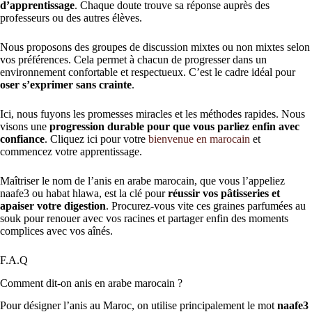
d’apprentissage
. Chaque doute trouve sa réponse auprès des
professeurs ou des autres élèves.
Nous proposons des groupes de discussion mixtes ou non mixtes selon
vos préférences. Cela permet à chacun de progresser dans un
environnement confortable et respectueux. C’est le cadre idéal pour
oser s’exprimer sans crainte
.
Ici, nous fuyons les promesses miracles et les méthodes rapides. Nous
visons une
progression durable pour que vous parliez enfin avec
confiance
. Cliquez ici pour votre
bienvenue en marocain
et
commencez votre apprentissage.
Maîtriser le nom de l’anis en arabe marocain, que vous l’appeliez
naafe3 ou habat hlawa, est la clé pour
réussir vos pâtisseries et
apaiser votre digestion
. Procurez-vous vite ces graines parfumées au
souk pour renouer avec vos racines et partager enfin des moments
complices avec vos aînés.
F.A.Q
Comment dit-on anis en arabe marocain ?
Pour désigner l’anis au Maroc, on utilise principalement le mot
naafe3