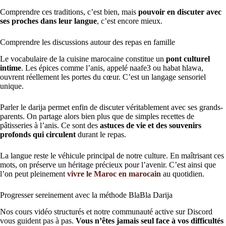
Comprendre ces traditions, c’est bien, mais
pouvoir en discuter avec
ses proches dans leur langue
, c’est encore mieux.
Comprendre les discussions autour des repas en famille
Le vocabulaire de la cuisine marocaine constitue un
pont culturel
intime
. Les épices comme l’anis, appelé naafe3 ou habat hlawa,
ouvrent réellement les portes du cœur. C’est un langage sensoriel
unique.
Parler le darija permet enfin de discuter véritablement avec ses grands-
parents. On partage alors bien plus que de simples recettes de
pâtisseries à l’anis. Ce sont des
astuces de vie et des souvenirs
profonds qui circulent
durant le repas.
La langue reste le véhicule principal de notre culture. En maîtrisant ces
mots, on préserve un héritage précieux pour l’avenir. C’est ainsi que
l’on peut pleinement
vivre le Maroc en marocain
au quotidien.
Progresser sereinement avec la méthode BlaBla Darija
Nos cours vidéo structurés et notre communauté active sur Discord
vous guident pas à pas.
Vous n’êtes jamais seul face à vos difficultés