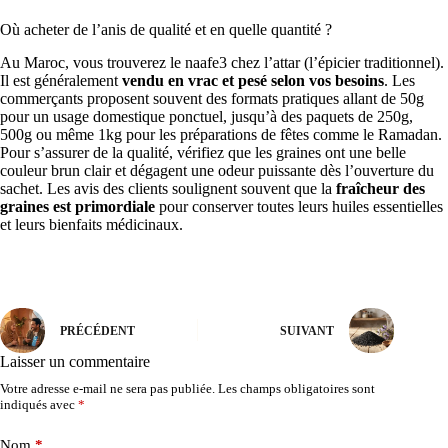
Où acheter de l’anis de qualité et en quelle quantité ?
Au Maroc, vous trouverez le naafe3 chez l’attar (l’épicier traditionnel).
Il est généralement
vendu en vrac et pesé selon vos besoins
. Les
commerçants proposent souvent des formats pratiques allant de 50g
pour un usage domestique ponctuel, jusqu’à des paquets de 250g,
500g ou même 1kg pour les préparations de fêtes comme le Ramadan.
Pour s’assurer de la qualité, vérifiez que les graines ont une belle
couleur brun clair et dégagent une odeur puissante dès l’ouverture du
sachet. Les avis des clients soulignent souvent que la
fraîcheur des
graines est primordiale
pour conserver toutes leurs huiles essentielles
et leurs bienfaits médicinaux.
PRÉCÉDENT
SUIVANT
Laisser un commentaire
Votre adresse e-mail ne sera pas publiée.
Les champs obligatoires sont
indiqués avec
*
Nom
*