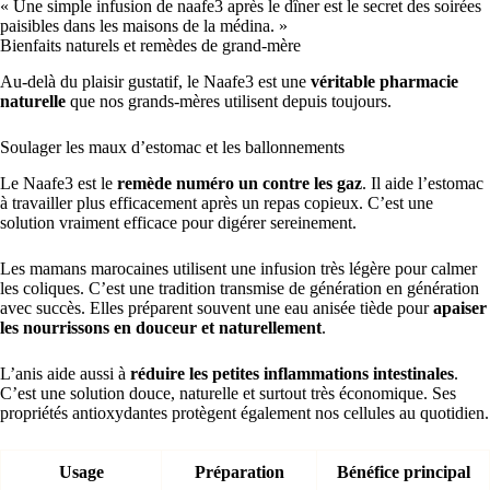
« Une simple infusion de naafe3 après le dîner est le secret des soirées
paisibles dans les maisons de la médina. »
Bienfaits naturels et remèdes de grand-mère
Au-delà du plaisir gustatif, le Naafe3 est une
véritable pharmacie
naturelle
que nos grands-mères utilisent depuis toujours.
Soulager les maux d’estomac et les ballonnements
Le Naafe3 est le
remède numéro un contre les gaz
. Il aide l’estomac
à travailler plus efficacement après un repas copieux. C’est une
solution vraiment efficace pour digérer sereinement.
Les mamans marocaines utilisent une infusion très légère pour calmer
les coliques. C’est une tradition transmise de génération en génération
avec succès. Elles préparent souvent une eau anisée tiède pour
apaiser
les nourrissons en douceur et naturellement
.
L’anis aide aussi à
réduire les petites inflammations intestinales
.
C’est une solution douce, naturelle et surtout très économique. Ses
propriétés antioxydantes protègent également nos cellules au quotidien.
Usage
Préparation
Bénéfice principal