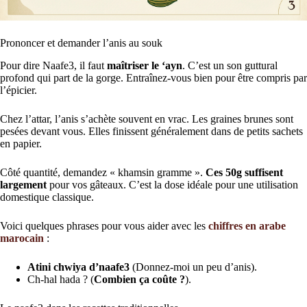
Prononcer et demander l’anis au souk
Pour dire Naafe3, il faut
maîtriser le ‘ayn
. C’est un son guttural
profond qui part de la gorge. Entraînez-vous bien pour être compris par
l’épicier.
Chez l’attar, l’anis s’achète souvent en vrac. Les graines brunes sont
pesées devant vous. Elles finissent généralement dans de petits sachets
en papier.
Côté quantité, demandez « khamsin gramme ».
Ces 50g suffisent
largement
pour vos gâteaux. C’est la dose idéale pour une utilisation
domestique classique.
Voici quelques phrases pour vous aider avec les
chiffres en arabe
marocain
:
Atini chwiya d’naafe3
(Donnez-moi un peu d’anis).
Ch-hal hada ? (
Combien ça coûte ?
).