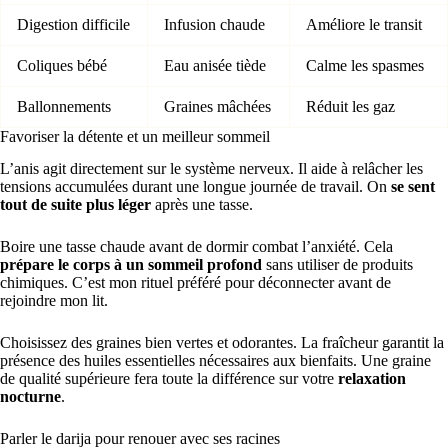
Digestion difficile
Infusion chaude
Améliore le transit
Coliques bébé
Eau anisée tiède
Calme les spasmes
Ballonnements
Graines mâchées
Réduit les gaz
Favoriser la détente et un meilleur sommeil
L’anis agit directement sur le système nerveux. Il aide à relâcher les
tensions accumulées durant une longue journée de travail. On
se sent
tout de suite plus léger
après une tasse.
Boire une tasse chaude avant de dormir combat l’anxiété. Cela
prépare le corps à un sommeil profond
sans utiliser de produits
chimiques. C’est mon rituel préféré pour déconnecter avant de
rejoindre mon lit.
Choisissez des graines bien vertes et odorantes. La fraîcheur garantit la
présence des huiles essentielles nécessaires aux bienfaits. Une graine
de qualité supérieure fera toute la différence sur votre
relaxation
nocturne
.
Parler le darija pour renouer avec ses racines