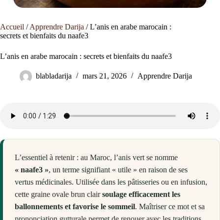
Accueil
/
Apprendre Darija
/
L’anis en arabe marocain :
secrets et bienfaits du naafe3
L’anis en arabe marocain : secrets et bienfaits du naafe3
blabladarija
mars 21, 2026
Apprendre Darija
L’essentiel à retenir : au Maroc, l’anis vert se nomme
« naafe3 »
, un terme signifiant « utile » en raison de ses
vertus médicinales. Utilisée dans les pâtisseries ou en infusion,
cette graine ovale brun clair
soulage efficacement les
ballonnements et favorise le sommeil
. Maîtriser ce mot et sa
prononciation gutturale permet de renouer avec les traditions