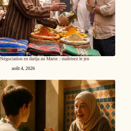
Négociation en darija au Maroc : maîtrisez le jeu
août 4, 2026