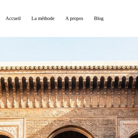
Accueil
La méthode
A propos
Blog