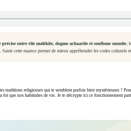
e précise entre rite malékite, dogme achaarite et soufisme sunnite
, 
. Saisir cette nuance permet de mieux appréhender les codes culturels e
s traditions religieuses qui te semblent parfois bien mystérieuses ? Pour
 la foi que nos habitudes de vie. Je te décrypte ici ce fonctionnement par