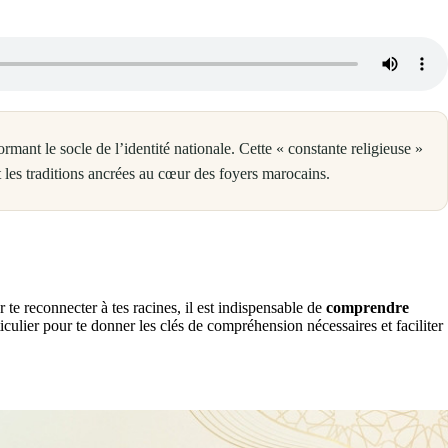
formant le socle de l’identité nationale. Cette « constante religieuse »
t les traditions ancrées au cœur des foyers marocains.
 te reconnecter à tes racines, il est indispensable de
comprendre
ticulier pour te donner les clés de compréhension nécessaires et faciliter