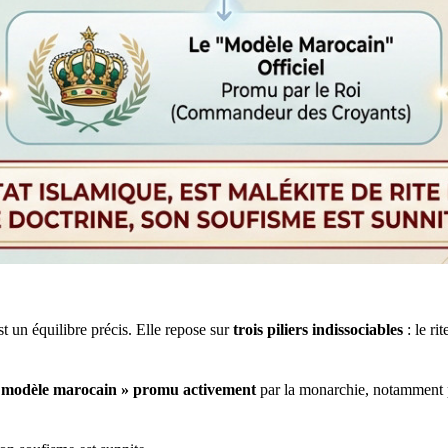
st un équilibre précis. Elle repose sur
trois piliers indissociables
: le ri
 modèle marocain » promu activement
par la monarchie, notamment 