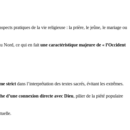
 aspects pratiques de la vie religieuse : la prière, le jeûne, le mariage ou
du Nord, ce qui en fait
une caractéristique majeure de « l’Occident
me strict
dans l’interprétation des textes sacrés, évitant les extrêmes.
rche d’une connexion directe avec Dieu
, pilier de la piété populaire
tuelle.