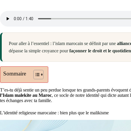
Pour aller à l’essentiel : l’islam marocain se définit par une
allianc
dépasse la simple croyance pour
façonner le droit et le quotidien
Sommaire
T’es-tu déjà sentie un peu perdue lorsque tes grands-parents évoquent de
l’Islam malekite au Maroc
, ce socle de notre identité qui dicte autant
tes échanges avec ta famille.
L’identité religieuse marocaine : bien plus que le malikisme