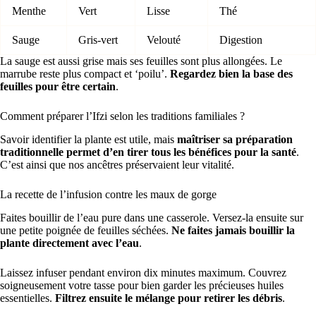
Menthe
Vert
Lisse
Thé
Sauge
Gris-vert
Velouté
Digestion
La sauge est aussi grise mais ses feuilles sont plus allongées. Le
marrube reste plus compact et ‘poilu’.
Regardez bien la base des
feuilles pour être certain
.
Comment préparer l’Ifzi selon les traditions familiales ?
Savoir identifier la plante est utile, mais
maîtriser sa préparation
traditionnelle permet d’en tirer tous les bénéfices pour la santé
.
C’est ainsi que nos ancêtres préservaient leur vitalité.
La recette de l’infusion contre les maux de gorge
Faites bouillir de l’eau pure dans une casserole. Versez-la ensuite sur
une petite poignée de feuilles séchées.
Ne faites jamais bouillir la
plante directement avec l’eau
.
Laissez infuser pendant environ dix minutes maximum. Couvrez
soigneusement votre tasse pour bien garder les précieuses huiles
essentielles.
Filtrez ensuite le mélange pour retirer les débris
.