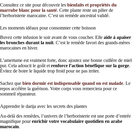
Consultez ce site pour découvrir les
bienfaits et propriétés du
marrube blanc pour la santé
. Cette plante reste un pilier de
l’herboristerie marocaine. C’est un remède ancestral validé.
Les moments idéaux pour consommer cette boisson
Buvez cette infusion le soir avant de vous coucher. Elle
aide à apaiser
les bronches durant la nuit
. C’est le remède favori des grands-mères
marocaines en hiver.
L’amertume est vraiment forte, donc ajoutez une bonne cuillère de miel
pur. Cela adoucit le goût et
renforce l’action bénéfique sur la gorge
.
Évitez de boire le liquide trop froid pour ne pas irriter.
Sachez que
bien dormir est indispensable quand on est malade
. Le
repos accélère la guérison. Votre corps vous remerciera pour ce
sommeil réparateur.
Apprendre le darija avec les secrets des plantes
Au-delà des remèdes, l’univers de l’herboristerie est une porte d’entrée
magnifique pour
enrichir votre vocabulaire quotidien en arabe
marocain
.