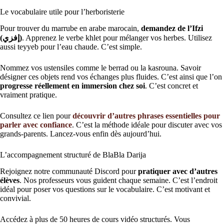
Le vocabulaire utile pour l’herboristerie
Pour trouver du marrube en arabe marocain,
demandez de l’Ifzi
(إفزي)
. Apprenez le verbe khlet pour mélanger vos herbes. Utilisez
aussi teyyeb pour l’eau chaude. C’est simple.
Nommez vos ustensiles comme le berrad ou la kasrouna. Savoir
désigner ces objets rend vos échanges plus fluides. C’est ainsi que l’on
progresse réellement en immersion chez soi
. C’est concret et
vraiment pratique.
Consultez ce lien pour
découvrir d’autres phrases essentielles pour
parler avec confiance
. C’est la méthode idéale pour discuter avec vos
grands-parents. Lancez-vous enfin dès aujourd’hui.
L’accompagnement structuré de BlaBla Darija
Rejoignez notre communauté Discord pour
pratiquer avec d’autres
élèves
. Nos professeurs vous guident chaque semaine. C’est l’endroit
idéal pour poser vos questions sur le vocabulaire. C’est motivant et
convivial.
Accédez à plus de 50 heures de cours vidéo structurés. Vous