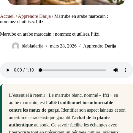
Accueil
/
Apprendre Darija
/
Marrube en arabe marocain :
nommez et utilisez l’ifzi
Marrube en arabe marocain : nommez et utilisez l’ifzi
blabladarija
mars 28, 2026
Apprendre Darija
L’essentiel à retenir : Le marrube blanc, nommé « Ifzi » en
arabe marocain, est l’
allié traditionnel incontournable
contre les maux de gorge
. Identifier son aspect laineux et son
amertume caractéristique garantit
l’achat de la plante
authentique
au souk. Ce savoir facilite les échanges avec
l’herboriste tout en préservant un héritage culturel précieux