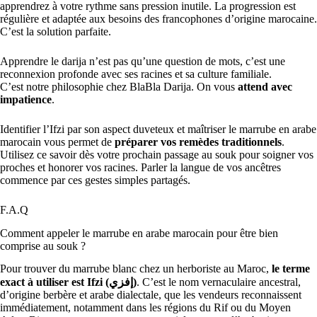
apprendrez à votre rythme sans pression inutile. La progression est
régulière et adaptée aux besoins des francophones d’origine marocaine.
C’est la solution parfaite.
Apprendre le darija n’est pas qu’une question de mots, c’est une
reconnexion profonde avec ses racines et sa culture familiale.
C’est notre philosophie chez BlaBla Darija. On vous
attend avec
impatience
.
Identifier l’Ifzi par son aspect duveteux et maîtriser le marrube en arabe
marocain vous permet de
préparer vos remèdes traditionnels
.
Utilisez ce savoir dès votre prochain passage au souk pour soigner vos
proches et honorer vos racines. Parler la langue de vos ancêtres
commence par ces gestes simples partagés.
F.A.Q
Comment appeler le marrube en arabe marocain pour être bien
comprise au souk ?
Pour trouver du marrube blanc chez un herboriste au Maroc,
le terme
exact à utiliser est Ifzi (إفزي)
. C’est le nom vernaculaire ancestral,
d’origine berbère et arabe dialectale, que les vendeurs reconnaissent
immédiatement, notamment dans les régions du Rif ou du Moyen