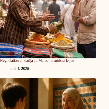
Négociation en darija au Maroc : maîtrisez le jeu
août 4, 2026