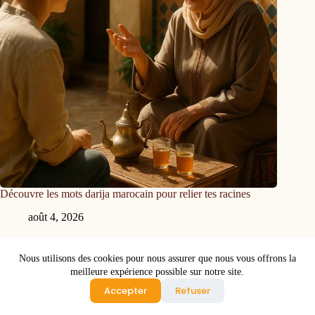
Découvre les mots darija marocain pour relier tes racines
août 4, 2026
Nous utilisons des cookies pour nous assurer que nous vous offrons la
Copyright © 2026 - Site réalisé par
Biznest-agency
meilleure expérience possible sur notre site.
Accepter
Refuser