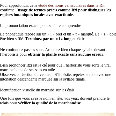
Pour approfondir, cette
étude des noms vernaculaires dans le Rif
confirme l’
usage de termes précis comme Ifzi pour distinguer les
espèces botaniques locales avec exactitude
.
La prononciation exacte pour se faire comprendre
La phonétique repose sur un « i » bref et un « f » marqué. Le « z » doit
être bien sifflé.
Terminez par un « i » long et clair
.
Ne confondez pas les sons. Articulez bien chaque syllabe devant
l’herboriste pour
obtenir la plante exacte sans aucune erreur
.
Bien prononcer Ifzi est la clé pour que l’herboriste vous sorte le vrai
marrube blanc de ses sacs en toile.
Observez la réaction du vendeur. S’il hésite, répétez le mot avec une
intonation descendante marquée sur la syllabe finale.
Identification visuelle du marrube sur les étals
Une fois que vous avez le nom en tête, vos yeux doivent prendre le
relais pour
vérifier la qualité de la marchandise
.