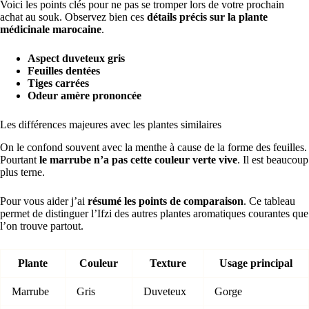
Voici les points clés pour ne pas se tromper lors de votre prochain
achat au souk. Observez bien ces
détails précis sur la plante
médicinale marocaine
.
Aspect duveteux gris
Feuilles dentées
Tiges carrées
Odeur amère prononcée
Les différences majeures avec les plantes similaires
On le confond souvent avec la menthe à cause de la forme des feuilles.
Pourtant
le marrube n’a pas cette couleur verte vive
. Il est beaucoup
plus terne.
Pour vous aider j’ai
résumé les points de comparaison
. Ce tableau
permet de distinguer l’Ifzi des autres plantes aromatiques courantes que
l’on trouve partout.
Plante
Couleur
Texture
Usage principal
Marrube
Gris
Duveteux
Gorge