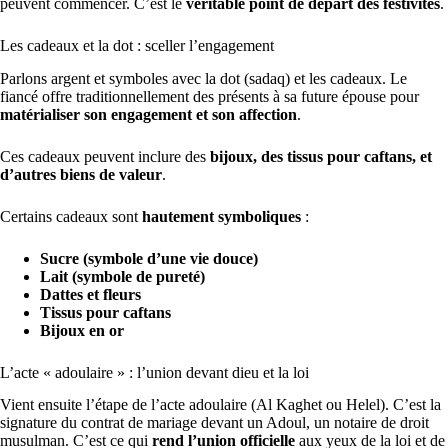
peuvent commencer. C’est le
véritable point de départ des festivités
.
Les cadeaux et la dot : sceller l’engagement
Parlons argent et symboles avec la dot (sadaq) et les cadeaux. Le
fiancé offre traditionnellement des présents à sa future épouse pour
matérialiser son engagement et son affection
.
Ces cadeaux peuvent inclure des
bijoux, des tissus pour caftans, et
d’autres biens de valeur
.
Certains cadeaux sont
hautement symboliques
:
Sucre (symbole d’une vie douce)
Lait (symbole de pureté)
Dattes et fleurs
Tissus pour caftans
Bijoux en or
L’acte « adoulaire » : l’union devant dieu et la loi
Vient ensuite l’étape de l’acte adoulaire (Al Kaghet ou Helel). C’est la
signature du contrat de mariage devant un Adoul, un notaire de droit
musulman. C’est ce qui
rend l’union officielle
aux yeux de la loi et de