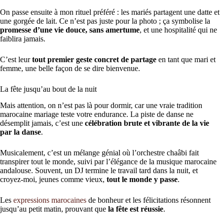
On passe ensuite à mon rituel préféré : les mariés partagent une datte et
une gorgée de lait. Ce n’est pas juste pour la photo ; ça symbolise la
promesse d’une vie douce, sans amertume
, et une hospitalité qui ne
faiblira jamais.
C’est leur
tout premier geste concret de partage
en tant que mari et
femme, une belle façon de se dire bienvenue.
La fête jusqu’au bout de la nuit
Mais attention, on n’est pas là pour dormir, car une vraie tradition
marocaine mariage teste votre endurance. La piste de danse ne
désemplit jamais, c’est une
célébration brute et vibrante de la vie
par la danse
.
Musicalement, c’est un mélange génial où l’orchestre chaâbi fait
transpirer tout le monde, suivi par l’élégance de la musique marocaine
andalouse. Souvent, un DJ termine le travail tard dans la nuit, et
croyez-moi, jeunes comme vieux,
tout le monde y passe
.
Les
expressions marocaines
de bonheur et les félicitations résonnent
jusqu’au petit matin, prouvant que
la fête est réussie
.