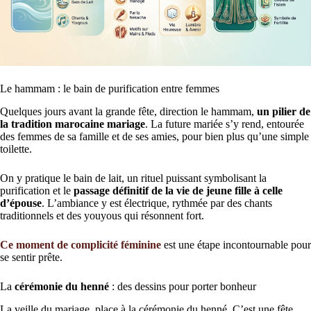
Le hammam : le bain de purification entre femmes
Quelques jours avant la grande fête, direction le hammam,
un pilier de
la tradition marocaine mariage
. La future mariée s’y rend, entourée
des femmes de sa famille et de ses amies, pour bien plus qu’une simple
toilette.
On y pratique le bain de lait, un rituel puissant symbolisant la
purification et le
passage définitif de la vie de jeune fille à celle
d’épouse
. L’ambiance y est électrique, rythmée par des chants
traditionnels et des youyous qui résonnent fort.
Ce moment de complicité féminine
est une étape incontournable pour
se sentir prête.
La
cérémonie du henné
: des dessins pour porter bonheur
La veille du mariage, place à la cérémonie du henné. C’est une fête