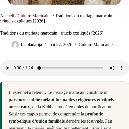
Accueil
/
Culture Marocaine
/
Traditions du mariage marocain
: rituels expliqués [2026]
Traditions du mariage marocain : rituels expliqués [2026]
blabladarija
mai 27, 2026
Culture Marocaine
L’essentiel à retenir : Le mariage marocain constitue un
parcours codifié mêlant formalités religieuses et rituels
ancestraux
, de la Khitba aux cérémonies de purification.
Saisir ces étapes permet de comprendre la
profonde
symbolique d’union familiale
derrière les festivités. Fait
marquant, la mariée revêt traditionnellement jusqu’à sept