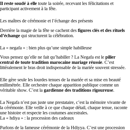
Il reste soudé à elle
toute la soirée, recevant les félicitations et
participant activement à la fête.
Les maîtres de cérémonie et l’échange des présents
Derrière la magie de la fête se cachent des
figures clés et des rituels
d’échange
qui structurent la célébration.
La « negafa » : bien plus qu’une simple habilleuse
Vous pensez qu’elle ne fait qu’habiller ? La Negafa est le
pilier
central de toute tradition marocaine mariage réussie
. C’est
littéralement le bras droit indispensable de la mariée souvent stressée.
Elle gère seule les lourdes tenues de la mariée et sa mise en beauté
millimétrée. Elle orchestre chaque apparition publique comme un
véritable show. C’est la
gardienne des traditions rigoureuse
.
La Negafa n’est pas juste une prestataire, c’est la mémoire vivante de
la cérémonie. Elle veille à ce que chaque détail, chaque tenue, raconte
une histoire et respecte les coutumes ancestrales.
La « hdiya » : la procession des cadeaux
Parlons de la fameuse cérémonie de la Hdiyya. C’est une procession