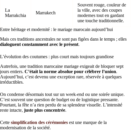
Souvent rouge, couleur de
La
la ville, avec des coupes
Marrakech
Marrakchia
modernes tout en gardant
une touche traditionnelle.
Entre héritage et modernité : le mariage marocain aujourd’hui
Mais ces traditions ancestrales ne sont pas figées dans le temps ; elles
dialoguent constamment avec le présent
.
L’évolution des coutumes : plus court mais toujours grandiose
Autrefois, une tradition marocaine mariage exigeait de bloquer sept
jours entiers.
C’était la norme absolue pour célébrer l’union
.
Aujourd’hui, c’est devenu une exception rare, réservée à quelques
irréductibles.
On condense désormais tout sur un week-end ou une soirée unique.
C’est souvent une question de budget ou de logistique pressante.
Pourtant, la fête n’a rien perdu de sa splendeur visuelle. L’intensité
reste intacte,
juste plus concentrée
.
Cette
simplification des cérémonies
est une marque de la
modernisation de la société.