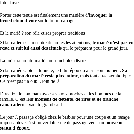
futur foyer.
Porter cette tenue est finalement une manière d’
invoquer la
bénédiction divine
sur le futur mariage.
Et le marié ? son rôle et ses propres traditions
Si la mariée est au centre de toutes les attentions,
le marié n’est pas en
reste et suit lui aussi des rituels
qui le préparent pour le grand jour.
La préparation du marié : un rituel plus discret
Si la mariée capte la lumière, le futur époux a aussi son moment.
Sa
préparation du marié reste plus intime
, mais tout aussi symbolique.
Ce n’est pas un oubli, loin de là.
Direction le hammam avec ses amis proches et les hommes de la
famille. C’est leur
moment de détente, de rires et de franche
camaraderie
avant le grand saut.
Le jour J, passage obligé chez le barbier pour une coupe et un rasage
impeccables. C’est un véritable rite de passage vers son
nouveau
statut d’époux
.