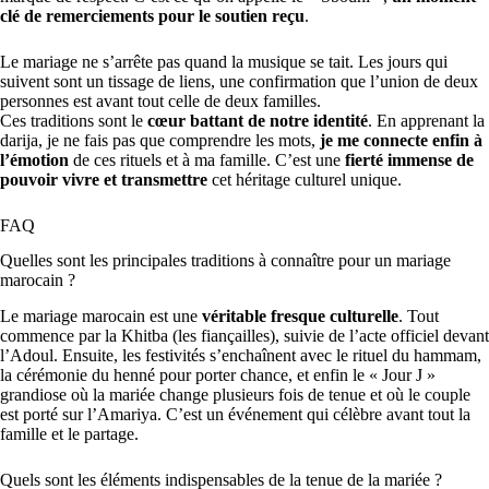
clé de remerciements pour le soutien reçu
.
Le mariage ne s’arrête pas quand la musique se tait. Les jours qui
suivent sont un tissage de liens, une confirmation que l’union de deux
personnes est avant tout celle de deux familles.
Ces traditions sont le
cœur battant de notre identité
. En apprenant la
darija, je ne fais pas que comprendre les mots,
je me connecte enfin à
l’émotion
de ces rituels et à ma famille. C’est une
fierté immense de
pouvoir vivre et transmettre
cet héritage culturel unique.
FAQ
Quelles sont les principales traditions à connaître pour un mariage
marocain ?
Le mariage marocain est une
véritable fresque culturelle
. Tout
commence par la Khitba (les fiançailles), suivie de l’acte officiel devant
l’Adoul. Ensuite, les festivités s’enchaînent avec le rituel du hammam,
la cérémonie du henné pour porter chance, et enfin le « Jour J »
grandiose où la mariée change plusieurs fois de tenue et où le couple
est porté sur l’Amariya. C’est un événement qui célèbre avant tout la
famille et le partage.
Quels sont les éléments indispensables de la tenue de la mariée ?