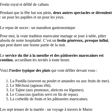
Festin royal et défilé de caftans
Pendant que la fête bat son plein,
deux autres spectacles se déroulent
: un pour les papilles et un pour les yeux.
Le repas de noces : un marathon gastronomique
Pour moi, la vraie tradition marocaine mariage se joue à table, pilier
absolu de notre hospitalité. C’est un
festin généreux, presque infini
,
qui peut durer une bonne partie de la nuit.
Le
service du thé à la menthe et des pâtisseries marocaines est
continu
, accueillant les invités à toute heure.
Voici
l’ordre typique des plats
qui vont défiler devant vous :
La Pastilla (souvent au poulet et amandes ou aux fruits de mer).
Le Méchoui (agneau rôti).
Le Tajine (aux pruneaux, abricots ou légumes).
Le Couscous (parfois servi en fin de repas).
La corbeille de fruits et les pâtisseries marocaines.
Les sept tenues de la mariée : un voyage à travers le Maroc