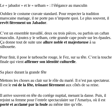
Le « jabador » et le « selham » : l’élégance au masculin
Oubliez le costume cravate standard. Pour respecter la tradition
marocaine mariage, il ne porte pas n’importe quoi. Le plus souvent, il
revêt fièrement un Jabador
.
C’est un ensemble travaillé, deux ou trois pièces, ou parfois un caftan
masculin. Ajoutez-y le selham, cette grande cape posée sur les épaules.
Ça donne tout de suite une
allure noble et majestueuse
à sa
silhouette.
Pour finir, il pose le tarbouche rouge, le Fez, sur sa tête. C’est la touche
finale qui vient
affirmer son identité culturelle
.
Sa place durant la grande fête
Mettons les choses au clair sur le rôle du marié. Il n’est pas spectateur.
Il est le
roi de la fête, trônant fièrement
aux côtés de sa reine.
Il arrive souvent en tête du cortège nuptial, menant la danse. Puis, il
rejoint sa femme pour l’entrée spectaculaire sur l’Amariya, où il est
porté et acclamé par la foule
au même titre qu’elle.