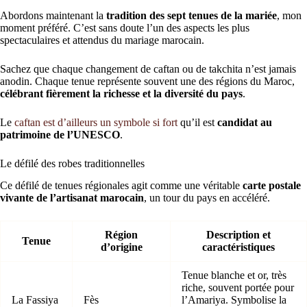
Abordons maintenant la
tradition des sept tenues de la mariée
, mon
moment préféré. C’est sans doute l’un des aspects les plus
spectaculaires et attendus du mariage marocain.
Sachez que chaque changement de caftan ou de takchita n’est jamais
anodin. Chaque tenue représente souvent une des régions du Maroc,
célébrant fièrement la richesse et la diversité du pays
.
Le
caftan est d’ailleurs un symbole si fort
qu’il est
candidat au
patrimoine de l’UNESCO
.
Le défilé des robes traditionnelles
Ce défilé de tenues régionales agit comme une véritable
carte postale
vivante de l’artisanat marocain
, un tour du pays en accéléré.
Région
Description et
Tenue
d’origine
caractéristiques
Tenue blanche et or, très
riche, souvent portée pour
La Fassiya
Fès
l’Amariya. Symbolise la