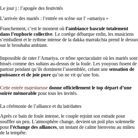
Le jour j : l’apogée des festivités
L’arrivée des mariés : l’entrée en scène sur l' »amariya »
Franchement, c’est le moment où
l’ambiance bascule totalement
dans l’euphorie collective
. Le cortège débarque enfin, les musiciens
s’emballent et le rythme intense de la dakka marrakchia prend le dessus
sur le brouhaha ambiant.
Impossible de rater l’Amariya, ce trône spectaculaire où les mariés sont
hissés comme des sultans au-dessus de la foule. Les youyous fusent de
partout pendant qu’ils dominent l’assemblée, créant une
sensation de
puissance et de joie pure
qu’on ne vit qu’une fois.
Cette entrée majestueuse
donne officiellement le top départ d’une
soirée mémorable
pour tous les invités.
La cérémonie de l’alliance et du lait/dattes
Après ce bain de foule intense, le couple rejoint son estrade pour
souffler un peu. L’atmosphère change, devient un poil plus solennelle
pour
l’échange des alliances
, un instant de calme bienvenu au milieu
de la tempête.