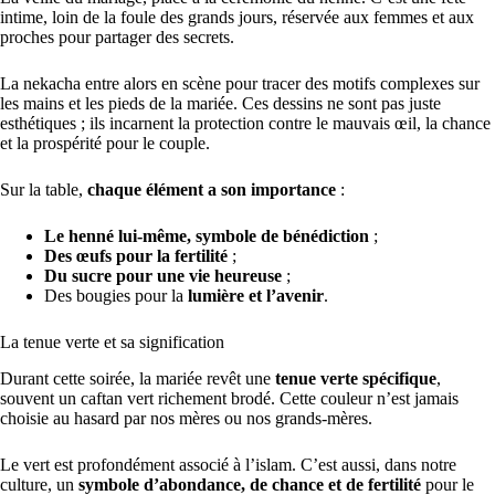
intime, loin de la foule des grands jours, réservée aux femmes et aux
proches pour partager des secrets.
La nekacha entre alors en scène pour tracer des motifs complexes sur
les mains et les pieds de la mariée. Ces dessins ne sont pas juste
esthétiques ; ils incarnent la protection contre le mauvais œil, la chance
et la prospérité pour le couple.
Sur la table,
chaque élément a son importance
:
Le henné lui-même, symbole de bénédiction
;
Des œufs pour la fertilité
;
Du sucre pour une vie heureuse
;
Des bougies pour la
lumière et l’avenir
.
La tenue verte et sa signification
Durant cette soirée, la mariée revêt une
tenue verte spécifique
,
souvent un caftan vert richement brodé. Cette couleur n’est jamais
choisie au hasard par nos mères ou nos grands-mères.
Le vert est profondément associé à l’islam. C’est aussi, dans notre
culture, un
symbole d’abondance, de chance et de fertilité
pour le