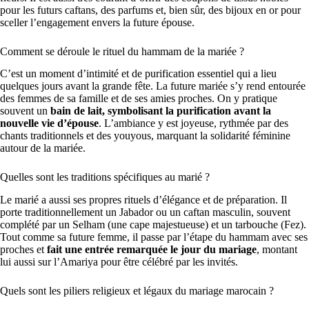
pour les futurs caftans, des parfums et, bien sûr, des bijoux en or pour
sceller l’engagement envers la future épouse.
Comment se déroule le rituel du hammam de la mariée ?
C’est un moment d’intimité et de purification essentiel qui a lieu
quelques jours avant la grande fête. La future mariée s’y rend entourée
des femmes de sa famille et de ses amies proches. On y pratique
souvent un
bain de lait, symbolisant la purification avant la
nouvelle vie d’épouse
. L’ambiance y est joyeuse, rythmée par des
chants traditionnels et des youyous, marquant la solidarité féminine
autour de la mariée.
Quelles sont les traditions spécifiques au marié ?
Le marié a aussi ses propres rituels d’élégance et de préparation. Il
porte traditionnellement un Jabador ou un caftan masculin, souvent
complété par un Selham (une cape majestueuse) et un tarbouche (Fez).
Tout comme sa future femme, il passe par l’étape du hammam avec ses
proches et
fait une entrée remarquée le jour du mariage
, montant
lui aussi sur l’Amariya pour être célébré par les invités.
Quels sont les piliers religieux et légaux du mariage marocain ?