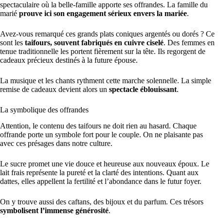
spectaculaire où la belle-famille apporte ses offrandes. La famille du
marié
prouve ici son engagement sérieux envers la mariée
.
Avez-vous remarqué ces grands plats coniques argentés ou dorés ? Ce
sont les
taifours, souvent fabriqués en cuivre ciselé
. Des femmes en
tenue traditionnelle les portent fièrement sur la tête. Ils regorgent de
cadeaux précieux destinés à la future épouse.
La musique et les chants rythment cette marche solennelle. La simple
remise de cadeaux devient alors un
spectacle éblouissant
.
La symbolique des offrandes
Attention, le contenu des taifours ne doit rien au hasard. Chaque
offrande porte un symbole fort pour le couple. On ne plaisante pas
avec ces présages dans notre culture.
Le sucre promet une vie douce et heureuse aux nouveaux époux. Le
lait frais représente la pureté et la clarté des intentions. Quant aux
dattes, elles appellent la fertilité et l’abondance dans le futur foyer.
On y trouve aussi des caftans, des bijoux et du parfum. Ces trésors
symbolisent l’immense générosité
.